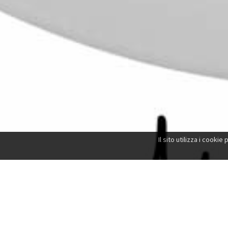
Il sito utilizza i cooki
Ciao! 