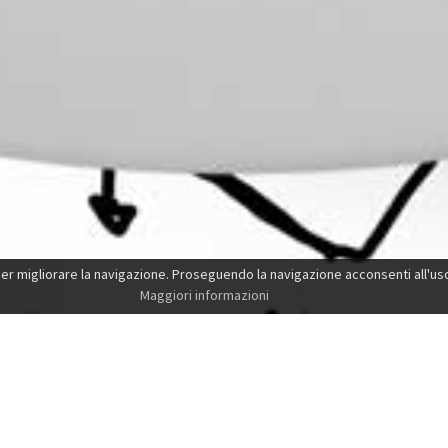
e per migliorare la navigazione. Proseguendo la navigazione acconsenti all'uso 
Maggiori informazioni
...come possiamo aiutare il tuo bu